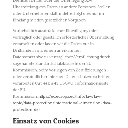
Diensten Dritter oder der Offenlegung bzw.
Übermittlung von Daten an andere Personen, Stellen
oder Unternehmen stattfindet, erfolgt dies nur im
Einklang mit den gesetzlichen Vorgaben.
Vorbehaltlich ausdrücklicher Einwilligung oder
vertraglich oder gesetzlich erforderlicher Übermittlung
verarbeiten oder lassen wir die Daten nur in
Drittländern mit einem anerkannten
Datenschutzniveau, vertraglichen Verpflichtung durch
sogenannte Standardschutzklauseln der EU-
Kommission, beim Vorliegen von Zertifizierungen
oder verbindlicher internen Datenschutzvorschriften
verarbeiten (Art. 44 bis 49 DSGVO, Informationsseite
der EU-
Kommission:
https://ec.europa.eu/info/law/law-
topic/data-protection/international-dimension-data-
protection_de
).
Einsatz von Cookies