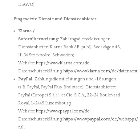
DSGVO).
Eingesetzte Dienste und Diensteanbieter:
Klarna /
Sofortüberweisung:
Zahlungsdienstleistungen;
Dienstanbieter: Klarna Bank AB (publ), Sveavägen 46,
111 34 Stockholm, Schweden;
Website:
https://www.klarna.com/de
;
Datenschutzerklärung:
https://www.klarna.com/de/datenschu
PayPal:
Zahlungsdienstleistungen und -Lösungen
(z.B. PayPal, PayPal Plus, Braintree); Dienstanbieter:
PayPal (Europe) S.à r.l. et Cie, S.C.A., 22-24 Boulevard
Royal, L-2449 Luxembourg;
Website:
https://www.paypal.com/de
;
Datenschutzerklärung:
https://www.paypal.com/de/webapps
full
.