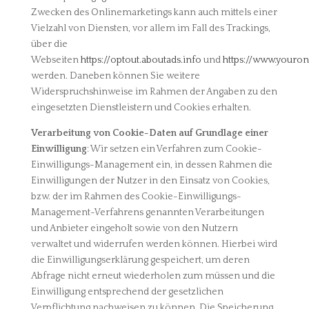
Zwecken des Onlinemarketings kann auch mittels einer
Vielzahl von Diensten, vor allem im Fall des Trackings,
über die
Webseiten
https://optout.aboutads.info
und
https://www.youro
werden. Daneben können Sie weitere
Widerspruchshinweise im Rahmen der Angaben zu den
eingesetzten Dienstleistern und Cookies erhalten.
Verarbeitung von Cookie-Daten auf Grundlage einer
Einwilligung
: Wir setzen ein Verfahren zum Cookie-
Einwilligungs-Management ein, in dessen Rahmen die
Einwilligungen der Nutzer in den Einsatz von Cookies,
bzw. der im Rahmen des Cookie-Einwilligungs-
Management-Verfahrens genannten Verarbeitungen
und Anbieter eingeholt sowie von den Nutzern
verwaltet und widerrufen werden können. Hierbei wird
die Einwilligungserklärung gespeichert, um deren
Abfrage nicht erneut wiederholen zum müssen und die
Einwilligung entsprechend der gesetzlichen
Verpflichtung nachweisen zu können. Die Speicherung