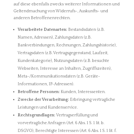
auf diese ebenfalls zwecks weiterer Informationen und
Geltendmachung von Widerrufs-, Auskunfts- und
anderen Betroffenenrechten.
Verarbeitete Datenarten:
Bestandsdaten (z.B.
Namen, Adressen), Zahlungsdaten (z.B.
Bankverbindungen, Rechnungen, Zahlungshistorie),
Vertragsdaten (z.B. Vertragsgegenstand, Laufzeit,
Kundenkategorie), Nutzungsdaten (z.B. besuchte
Webseiten, Interesse an Inhalten, Zugriffszeiten),
Meta-/Kommunikationsdaten (z.B. Geräte-
Informationen, IP-Adressen).
Betroffene Personen:
Kunden, Interessenten.
Zwecke der Verarbeitung:
Erbringung vertragliche
Leistungen und Kundenservice.
Rechtsgrundlagen:
Vertragserfüllung und
vorvertragliche Anfragen (Art. 6 Abs. 1 S. 1 lit. b.
DSGVO), Berechtigte Interessen (Art. 6 Abs. 1 S. 1 lit. f.