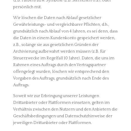
(z.B. Farben) bzw. Symbole (z.B. Sternchen o.ä.), oder
persönlich mit.
Wir löschen die Daten nach Ablauf gesetzlicher
Gewährleistungs- und vergleichbarer Pflichten, d.h.,
grundsätzlich nach Ablauf von 4 Jahren, es sei denn, dass
die Daten in einem Kundenkonto gespeichert werden,
z.B., solange sie aus gesetzlichen Gründen der
Archivierung aufbewahrt werden müssen (z.B. für
Steuerzwecke im Regelfall 10 Jahre). Daten, die uns im
Rahmen eines Auftrags durch den Vertragspartner
offengelegt wurden, löschen wir entsprechend den
Vorgaben des Auftrags, grundsätzlich nach Ende des
Auftrags.
Soweit wir zur Erbringung unserer Leistungen
Drittanbieter oder Plattformen einsetzen, gelten im
Verhältnis zwischen den Nutzern und den Anbietern die
Geschäftsbedingungen und Datenschutzhinweise der
jeweiligen Drittanbieter oder Plattformen.