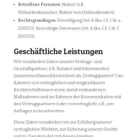
Betroffene Personen:
Nutzer (z.B.
Webseitenbesucher, Nutzer von Onlinediensten).
Rechtsgrundlagen:
Einwilligung (Art. 6 Abs. 1 S. 1 lit. a.
DSGVO), Berechtigte Interessen (Art. 6 Abs. 1 S. 1 lit. f.
DSGVO).
Geschäftliche Leistungen
Wir verarbeiten Daten unserer Vertrags- und
Geschäftspartner, z.B. Kunden und Interessenten
(zusammenfassend bezeichnet als „Vertragspartner“) im
Rahmen von vertraglichen und vergleichbaren
Rechtsverhältnissen sowie damit verbundenen
Maßnahmen und im Rahmen der Kommunikation mit
den Vertragspartnern (oder vorvertraglich), z.B., um
Anfragen zu beantworten.
Diese Daten verarbeiten wir zur Erfüllung unserer
vertraglichen Pflichten, zur Sicherung unserer Rechte
und zu Zwecken der mit diesen Angaben