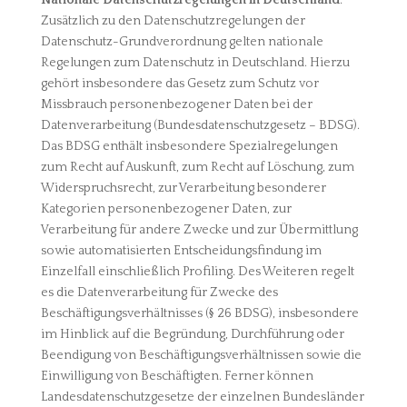
Nationale Datenschutzregelungen in Deutschland
:
Zusätzlich zu den Datenschutzregelungen der
Datenschutz-Grundverordnung gelten nationale
Regelungen zum Datenschutz in Deutschland. Hierzu
gehört insbesondere das Gesetz zum Schutz vor
Missbrauch personenbezogener Daten bei der
Datenverarbeitung (Bundesdatenschutzgesetz – BDSG).
Das BDSG enthält insbesondere Spezialregelungen
zum Recht auf Auskunft, zum Recht auf Löschung, zum
Widerspruchsrecht, zur Verarbeitung besonderer
Kategorien personenbezogener Daten, zur
Verarbeitung für andere Zwecke und zur Übermittlung
sowie automatisierten Entscheidungsfindung im
Einzelfall einschließlich Profiling. Des Weiteren regelt
es die Datenverarbeitung für Zwecke des
Beschäftigungsverhältnisses (§ 26 BDSG), insbesondere
im Hinblick auf die Begründung, Durchführung oder
Beendigung von Beschäftigungsverhältnissen sowie die
Einwilligung von Beschäftigten. Ferner können
Landesdatenschutzgesetze der einzelnen Bundesländer