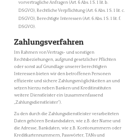
vorvertragliche Anfragen (Art. 6 Abs. 1 S. 1 lit. b.
DSGVO), Rechtliche Verpflichtung (Art. 6 Abs. 1 S. 1 lit. c.
DSGVO), Berechtigte Interessen (Art. 6 Abs. 1 S. 1 lit. f.
DSGVO).
Zahlungsverfahren
Im Rahmen von Vertrags- und sonstigen
Rechtsbeziehungen, aufgrund gesetzlicher Pflichten
oder sonst auf Grundlage unserer berechtigten
Interessen bieten wir den betroffenen Personen
effiziente und sichere Zahlungsmöglichkeiten an und
setzen hierzu neben Banken und Kreditinstituten
weitere Dienstleister ein (zusammenfassend
„Zahlungsdienstleister“).
Zu den durch die Zahlungsdienstleister verarbeiteten
Daten gehören Bestandsdaten, wie z.B. der Name und
die Adresse, Bankdaten, wie z.B. Kontonummern oder
Kreditkartennummern, Passwörter, TANs und