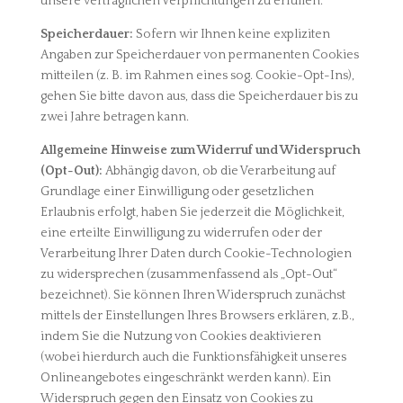
unsere vertraglichen Verpflichtungen zu erfüllen.
Speicherdauer:
Sofern wir Ihnen keine expliziten
Angaben zur Speicherdauer von permanenten Cookies
mitteilen (z. B. im Rahmen eines sog. Cookie-Opt-Ins),
gehen Sie bitte davon aus, dass die Speicherdauer bis zu
zwei Jahre betragen kann.
Allgemeine Hinweise zum Widerruf und Widerspruch
(Opt-Out):
Abhängig davon, ob die Verarbeitung auf
Grundlage einer Einwilligung oder gesetzlichen
Erlaubnis erfolgt, haben Sie jederzeit die Möglichkeit,
eine erteilte Einwilligung zu widerrufen oder der
Verarbeitung Ihrer Daten durch Cookie-Technologien
zu widersprechen (zusammenfassend als „Opt-Out“
bezeichnet). Sie können Ihren Widerspruch zunächst
mittels der Einstellungen Ihres Browsers erklären, z.B.,
indem Sie die Nutzung von Cookies deaktivieren
(wobei hierdurch auch die Funktionsfähigkeit unseres
Onlineangebotes eingeschränkt werden kann). Ein
Widerspruch gegen den Einsatz von Cookies zu